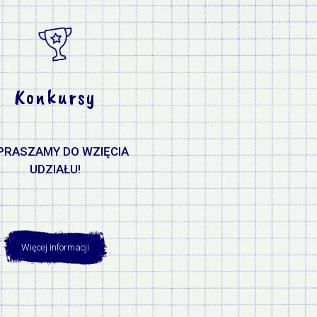
Konkursy
PRASZAMY DO WZIĘCIA
UDZIAŁU!
Więcej informacji