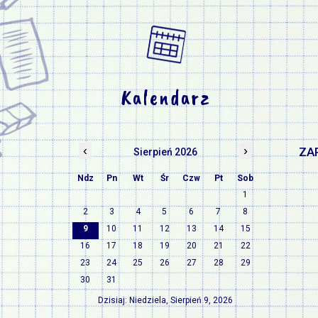
Kalendarz
‹
›
ZA
Sierpień 2026
Ndz
Pn
Wt
Śr
Czw
Pt
Sob
1
2
3
4
5
6
7
8
9
10
11
12
13
14
15
16
17
18
19
20
21
22
23
24
25
26
27
28
29
30
31
Dzisiaj: Niedziela, Sierpień 9, 2026