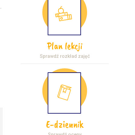
Plan lekcji
Sprawdź rozkład zajęć
E-dziennik
Sprawdź oceny