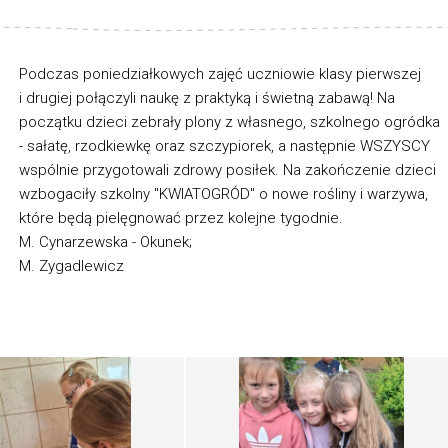
Podczas poniedziałkowych zajęć uczniowie klasy pierwszej
i drugiej połączyli naukę z praktyką i świetną zabawą! Na
początku dzieci zebrały plony z własnego, szkolnego ogródka
- sałatę, rzodkiewkę oraz szczypiorek, a następnie WSZYSCY
wspólnie przygotowali zdrowy posiłek. Na zakończenie dzieci
wzbogaciły szkolny "KWIATOGRÓD" o nowe rośliny i warzywa,
które będą pielęgnować przez kolejne tygodnie.
M. Cynarzewska - Okunek;
M. Zygadlewicz