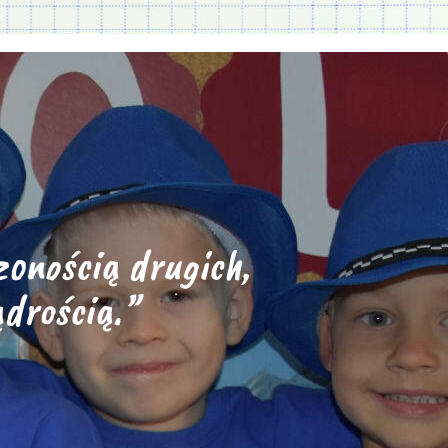
onością drugich,
drością.”