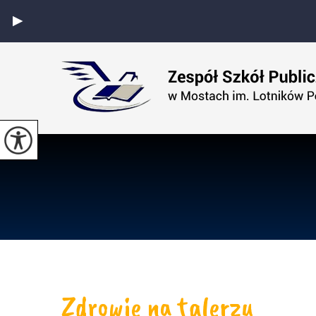
Zdrowie na talerzu