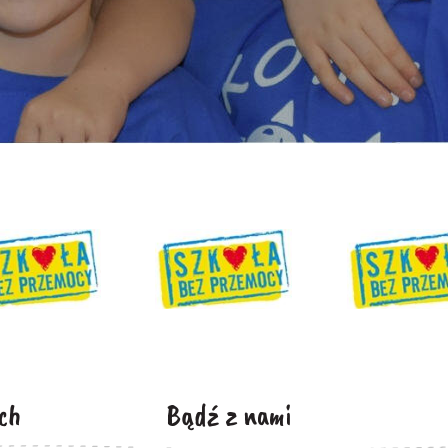
ch
Bądź z nami