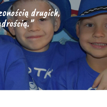
onością drugich,
drością.”