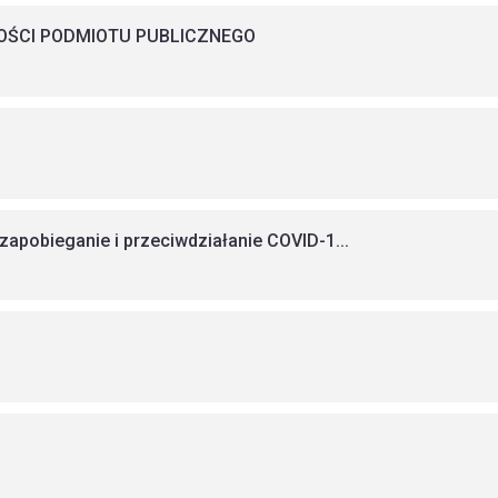
NOŚCI PODMIOTU PUBLICZNEGO
apobieganie i przeciwdziałanie COVID-1...