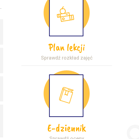
Plan lekcji
Sprawdź rozkład zajęć
E-dziennik
Sprawdź oceny