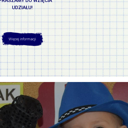
PRASZAMY DO WZIĘCIA
UDZIAŁU!
Więcej informacji