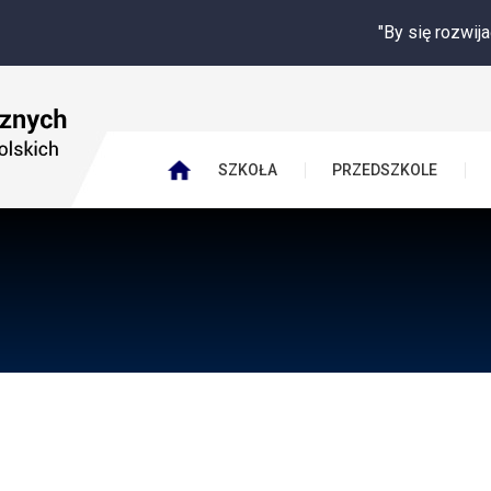
"By się rozwijać potrzebuję
SZKOŁA
PRZEDSZKOLE