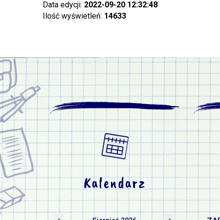
Data edycji:
2022-09-20 12:32:48
Ilość wyświetleń:
14633
Kalendarz
‹
›