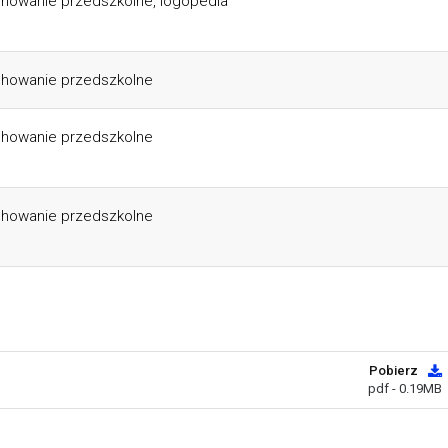
howanie przedszkolne, logopedia
howanie przedszkolne
howanie przedszkolne
howanie przedszkolne
Pobierz
pdf - 0.19MB