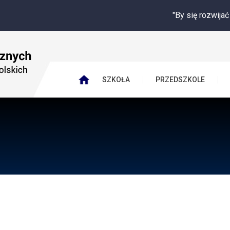
"By się rozwijać potrzebuję
SZKOŁA
PRZEDSZKOLE