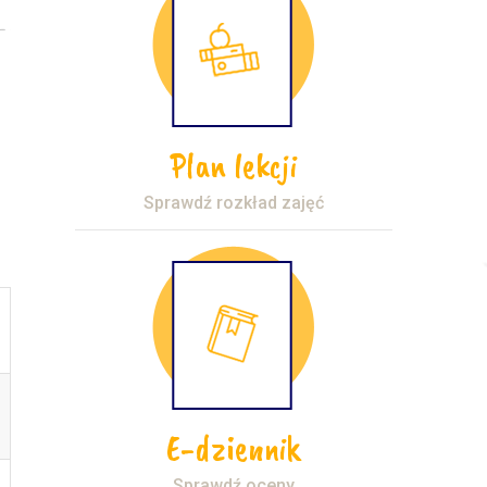
Plan lekcji
Sprawdź rozkład zajęć
E-dziennik
Sprawdź oceny