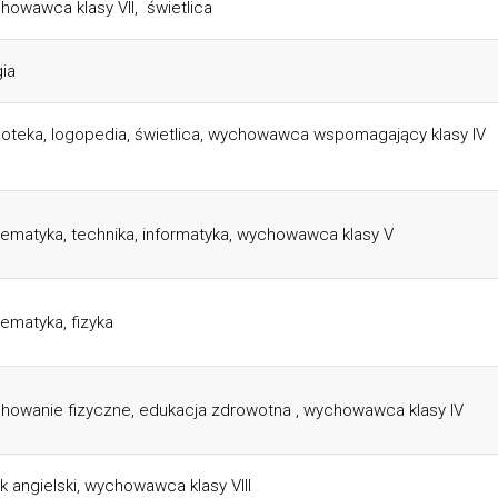
howawca klasy VII, świetlica
gia
lioteka, logopedia, świetlica, wychowawca wspomagający klasy IV
ematyka, technika, informatyka, wychowawca klasy V
ematyka, fizyka
howanie fizyczne, edukacja zdrowotna , wychowawca klasy IV
yk angielski, wychowawca klasy VIII