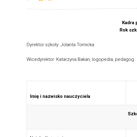
Kadra pedagogi
Rok szkolny 2025
Dyrektor szkoły: Jolanta Tomicka
Wicedyrektor: Katarzyna Bakan, logopedia, pedagog
Imię i nazwisko nauczyciela
Szkoła Podst