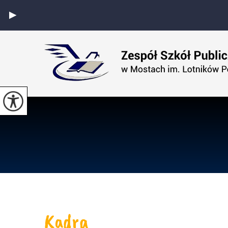
Kadra