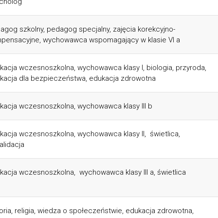
cholog
agog szkolny, pedagog specjalny, zajęcia korekcyjno-
pensacyjne, wychowawca wspomagający w klasie VI a
kacja wczesnoszkolna, wychowawca klasy I, biologia, przyroda,
kacja dla bezpieczeństwa, edukacja zdrowotna
kacja wczesnoszkolna, wychowawca klasy III b
kacja wczesnoszkolna, wychowawca klasy II, świetlica,
alidacja
kacja wczesnoszkolna, wychowawca klasy III a, świetlica
toria, religia, wiedza o społeczeństwie, edukacja zdrowotna,