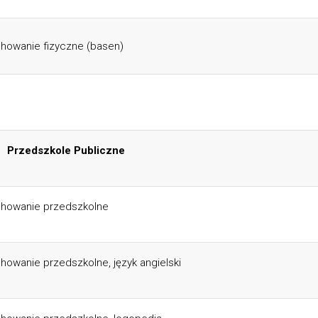
howanie fizyczne (basen)
ubliczne
howanie przedszkolne
howanie przedszkolne, język angielski