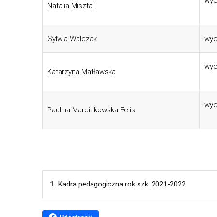
wyc
Natalia Misztal
Sylwia Walczak
wyc
wyc
Katarzyna Matławska
wyc
Paulina Marcinkowska-Felis
1.
Kadra pedagogiczna rok szk. 2021-2022