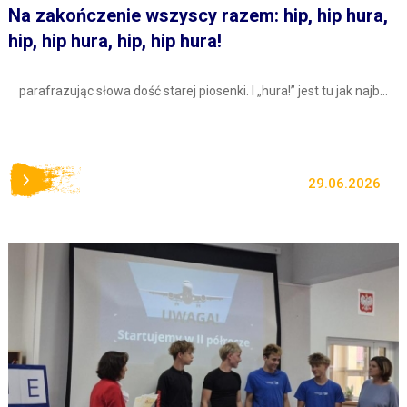
Na zakończenie wszyscy razem: hip, hip hura,
hip, hip hura, hip, hip hura!
parafrazując słowa dość starej piosenki. I „hura!” jest tu jak najb...
29.06.2026