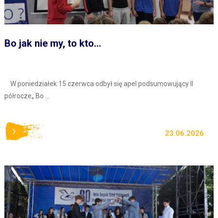
Bo jak nie my, to kto...
W poniedziałek 15 czerwca odbył się apel podsumowujący II
półrocze„ Bo ...
23.06.2026