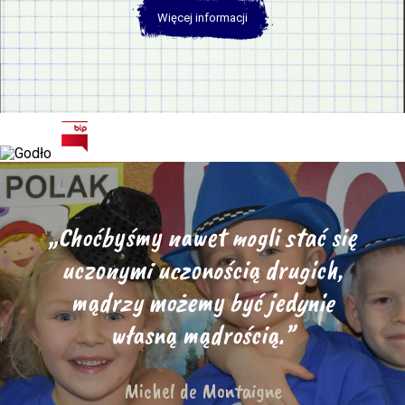
Więcej informacji
„Choćbyśmy nawet mogli stać się
uczonymi uczonością drugich,
mądrzy możemy być jedynie
własną mądrością.”
Michel de Montaigne