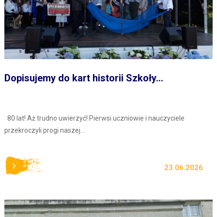
Dopisujemy do kart historii Szkoły...
80 lat! Aż trudno uwierzyć! Pierwsi uczniowie i nauczyciele
przekroczyli progi naszej...
23.06.2026