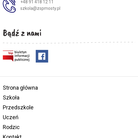
+48 91 418 12 11
szkola@zspmosty.pl
Bądź z nami
Strona główna
Szkoła
Przedszkole
Uczeń
Rodzic
Kontakt