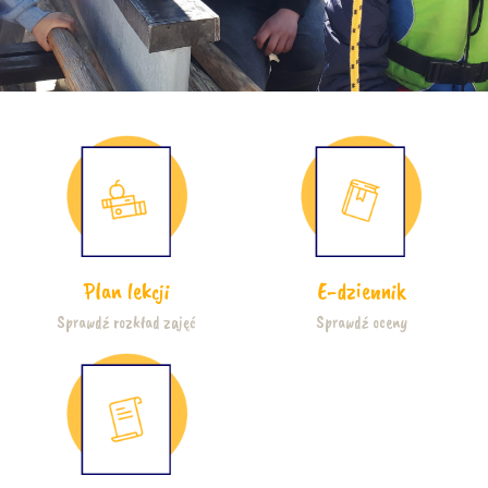
Plan lekcji
E-dziennik
Sprawdź rozkład zajęć
Sprawdź oceny