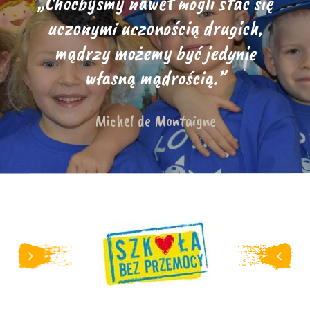
„Choćbyśmy nawet mogli stać się
uczonymi uczonością drugich,
mądrzy możemy być jedynie
własną mądrością.”
Michel de Montaigne