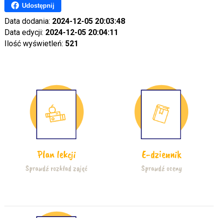
Udostępnij
Data dodania:
2024-12-05 20:03:48
Data edycji:
2024-12-05 20:04:11
Ilość wyświetleń:
521
Plan lekcji
E-dziennik
Sprawdź rozkład zajęć
Sprawdź oceny