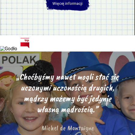
Więcej informacji
„Choćbyśmy nawet mogli stać się
uczonymi uczonością drugich,
mądrzy możemy być jedynie
własną mądrością.”
Michel de Montaigne