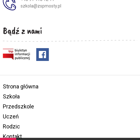
szkola@zspmosty.pl
Bądź z nami
Strona główna
Szkoła
Przedszkole
Uczeń
Rodzic
Kontakt