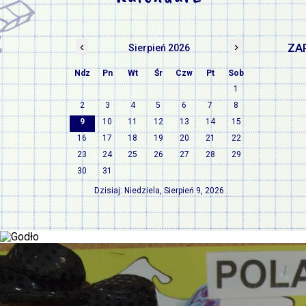
‹
›
ZA
Sierpień 2026
Ndz
Pn
Wt
Śr
Czw
Pt
Sob
1
2
3
4
5
6
7
8
9
10
11
12
13
14
15
16
17
18
19
20
21
22
23
24
25
26
27
28
29
30
31
Dzisiaj: Niedziela, Sierpień 9, 2026