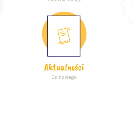
Aktualności
Co nowego