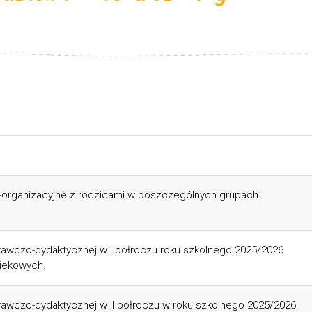
-organizacyjne z rodzicami w poszczególnych grupach
czo-dydaktycznej w I półroczu roku szkolnego 2025/2026
iekowych.
czo-dydaktycznej w II półroczu w roku szkolnego 2025/2026