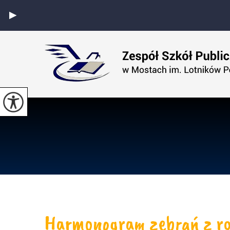
Harmonogram zebrań z ro