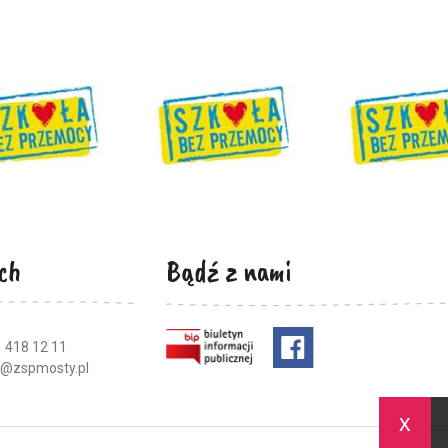
ch
Bądź z nami
 418 12 11
a@zspmosty.pl
x