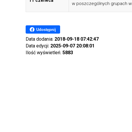
11 czerwca
w poszczególnych grupach w
Udostępnij
Data dodania:
2018-09-18 07:42:47
Data edycji:
2025-09-07 20:08:01
Ilość wyświetleń:
5883