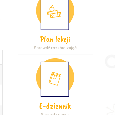
Plan lekcji
Sprawdź rozkład zajęć
E-dziennik
Sprawdź oceny