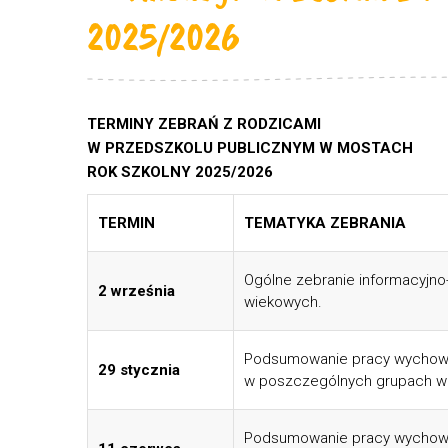
2025/2026
TERMINY ZEBRAŃ Z RODZICAMI
W PRZEDSZKOLU PUBLICZNYM W MOSTACH
ROK SZKOLNY 2025/2026
TERMIN
TEMATYKA ZEBRANIA
Ogólne zebranie informacyjno
2 września
wiekowych.
Podsumowanie pracy wychowaw
29 stycznia
w poszczególnych grupach w
Podsumowanie pracy wychowaw