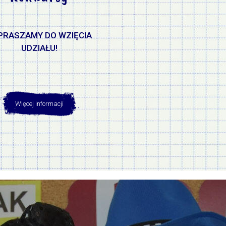
PRASZAMY DO WZIĘCIA
UDZIAŁU!
Więcej informacji