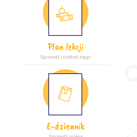
Plan lekcji
Sprawdź rozkład zajęć
E-dziennik
Sprawdź oceny