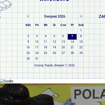
‹
›
ZA
Sierpień 2026
Ndz
Pn
Wt
Śr
Czw
Pt
Sob
1
2
3
4
5
6
7
8
9
10
11
12
13
14
15
16
17
18
19
20
21
22
23
24
25
26
27
28
29
30
31
Dzisiaj: Piątek, Sierpień 7, 2026