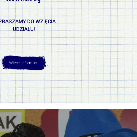
PRASZAMY DO WZIĘCIA
UDZIAŁU!
Więcej informacji