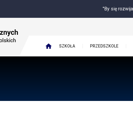
"By się rozwijać potrzebuję
SZKOŁA
PRZEDSZKOLE